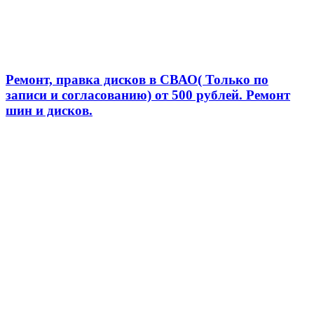
Ремонт, правка дисков в СВАО( Только по
записи и согласованию) от 500 рублей. Ремонт
шин и дисков.